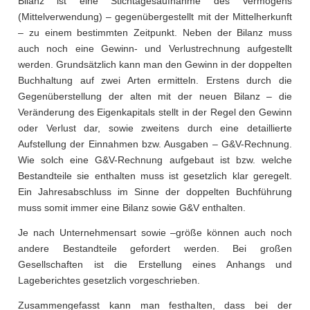
Bilanz ist eine Stichtagesaufnahme des Vermögens
(Mittelverwendung) – gegenübergestellt mit der Mittelherkunft
– zu einem bestimmten Zeitpunkt. Neben der Bilanz muss
auch noch eine Gewinn- und Verlustrechnung aufgestellt
werden. Grundsätzlich kann man den Gewinn in der doppelten
Buchhaltung auf zwei Arten ermitteln. Erstens durch die
Gegenüberstellung der alten mit der neuen Bilanz – die
Veränderung des Eigenkapitals stellt in der Regel den Gewinn
oder Verlust dar, sowie zweitens durch eine detaillierte
Aufstellung der Einnahmen bzw. Ausgaben – G&V-Rechnung.
Wie solch eine G&V-Rechnung aufgebaut ist bzw. welche
Bestandteile sie enthalten muss ist gesetzlich klar geregelt.
Ein Jahresabschluss im Sinne der doppelten Buchführung
muss somit immer eine Bilanz sowie G&V enthalten.
Je nach Unternehmensart sowie –größe können auch noch
andere Bestandteile gefordert werden. Bei großen
Gesellschaften ist die Erstellung eines Anhangs und
Lageberichtes gesetzlich vorgeschrieben.
Zusammengefasst kann man festhalten, dass bei der