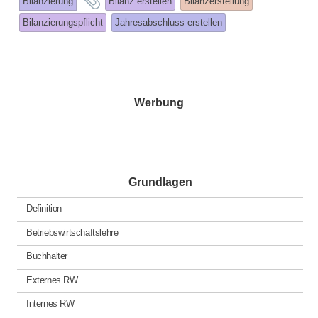
Bilanzierung
Bilanz erstellen
Bilanzerstellung
tagged
Bilanzierungspflicht
Jahresabschluss erstellen
Werbung
Grundlagen
Definition
Betriebswirtschaftslehre
Buchhalter
Externes RW
Internes RW