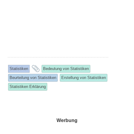
and
Statistiken
Bedeutung von Statistiken
tagged
Beurteilung von Statistiken
Erstellung von Statistiken
Statistiken Erklärung
Werbung