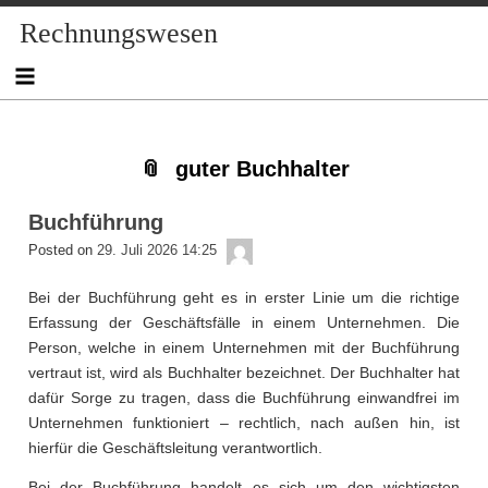
Skip
Skip
Skip
Skip
Skip
Skip
Skip
Skip
Skip
Rechnungswesen
to
to
to
to
to
to
to
to
to
content
NAV_MENU-
NAV_MENU-
NAV_MENU-
NAV_MENU-
MSCHANDL
TEXT-
TEXT-
TEXT-
2
3
4
5
3
4
2
guter Buchhalter
Buchführung
admin
Posted on
29. Juli 2026 14:25
Bei der Buchführung geht es in erster Linie um die richtige
Erfassung der Geschäftsfälle in einem Unternehmen. Die
Person, welche in einem Unternehmen mit der Buchführung
vertraut ist, wird als Buchhalter bezeichnet. Der Buchhalter hat
dafür Sorge zu tragen, dass die Buchführung einwandfrei im
Unternehmen funktioniert – rechtlich, nach außen hin, ist
hierfür die Geschäftsleitung verantwortlich.
Bei der Buchführung handelt es sich um den wichtigsten