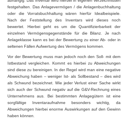
abhängig. Das Inventar wird hierbei in eigenen Verzeichnissen
festgehalten. Das Anlagevermögen / die Anlagenbuchhaltung
oder die Vorratsbuchhaltung wären hierfür Idealbeispiele.
Nach der Feststellung des Inventars wird dieses noch
bewertet. Hierbei geht es um die Quantifizierbarkeit der
einzelnen Vermögensgegenstände für die Bilanz. Je nach
Anlageklasse kann es bei der Bewertung zu einer Ab- oder in
seltenen Fällen Aufwertung des Vermögens kommen.
Vor der Bewertung muss man jedoch noch den Soll- mit dem
Istbestand vergleichen. Kommt es hierbei zu Abweichungen
sind diese zu bereinigen. In der Regel wird man eine negative
Abweichung haben – weniger Ist- als Sollbestand – dies wird
als Schwund bezeichnet. Wie jeder Verlust einer Sache wirkt
sich auch der Schwund negativ auf die G&V-Rechnung eines
Unternehmens aus. Bei bestimmten Anlagegütern ist eine
sorgfältige Inventaraufnahme besonders wichtig, da
Abweichungen hierbei enorme Auswirkungen auf den Gewinn
haben können.