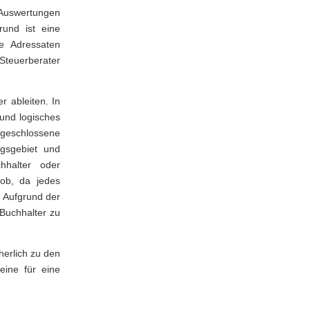
 Auswertungen
und ist eine
ne Adressaten
 Steuerberater
r ableiten. In
 und logisches
geschlossene
ngsgebiet und
hhalter oder
Job, da jedes
. Aufgrund der
 Buchhalter zu
herlich zu den
eine für eine